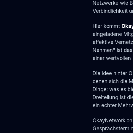
Netzwerke wie BN
Verbindlichkeit
Hier kommt
Okay
eingeladene Mitg
effektive Vernet
Nehmen" ist das
einer wertvollen
Die Idee hinter 
denen sich die M
Dinge: was es bi
Dreiteilung ist 
ein echter Mehrwe
OkayNetwork.onl
Gesprächsterminen