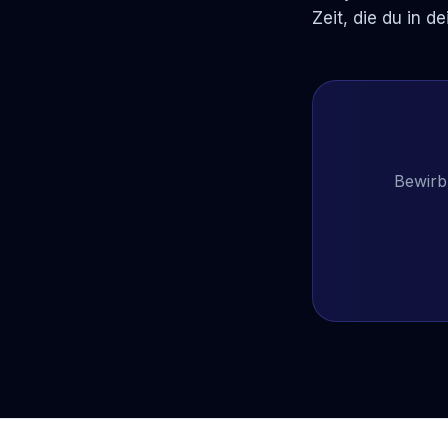
Zeit, die du in d
Bewirb