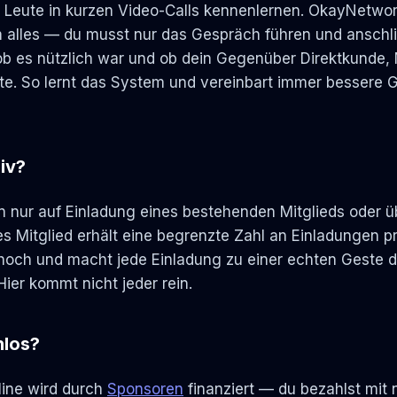
Leute in kurzen Video-Calls kennenlernen. OkayNetwor
 alles — du musst nur das Gespräch führen und anschl
ob es nützlich war und ob dein Gegenüber Direktkunde, M
te. So lernt das System und vereinbart immer bessere 
iv?
n nur auf Einladung eines bestehenden Mitglieds oder ü
 Mitglied erhält eine begrenzte Zahl an Einladungen p
t hoch und macht jede Einladung zu einer echten Geste d
ier kommt nicht jeder rein.
los?
ine wird durch
Sponsoren
finanziert — du bezahlst mit 