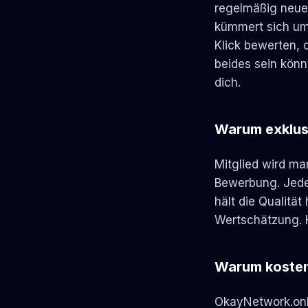
regelmäßig neue 
kümmert sich um
Klick bewerten, 
beides sein könn
dich.
Warum exklus
Mitglied wird ma
Bewerbung. Jedes
hält die Qualitä
Wertschätzung. H
Warum kosten
OkayNetwork.onl