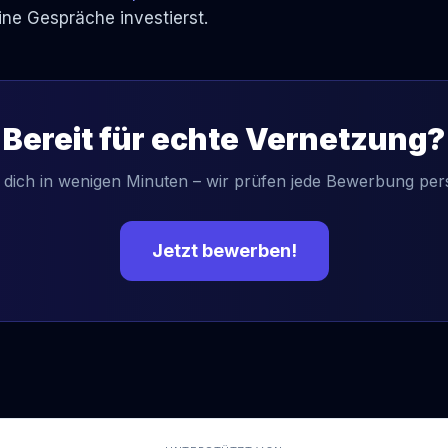
eine Gespräche investierst.
Bereit für echte Vernetzung?
 dich in wenigen Minuten – wir prüfen jede Bewerbung pers
Jetzt bewerben!