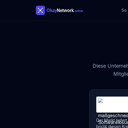
So 
Diese Unterneh
Mitgli
Der Markt liefe
bricht diesen Kre