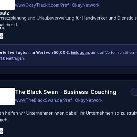
www.OkayTrackIt.com/?ref=OkayNetwork
insatzplanung und Urlaubsverwaltung für Handwerker und Dienstleis
al direkt…
 ↓
rteil verfügbar im Wert von 50,00 €.
Einloggen
, um den Vorteil zu sehen 
ft beantragen
.
The Black Swan - Business-Coaching
www.TheBlackSwan.de/?ref=OkayNetwork
ren helfen wir Unternehmer:innen dabei, ihr Unternehmen so zu struk
 meh…
 ↓