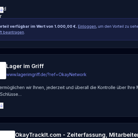
 ↓
rteil verfügbar im Wert von 1.000,00 €.
Einloggen
, um den Vorteil zu seh
ft beantragen
.
Lager im Griff
www.lagerimgriff.de/?ref=OkayNetwork
rmöglichen wir Ihnen, jederzeit und überall die Kontrolle über Ihre M
Schlüsse…
 ↓