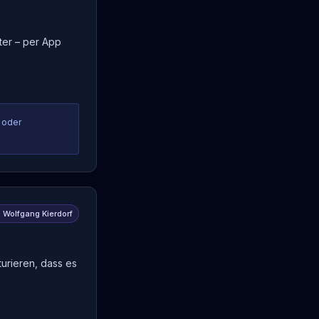
ter – per App
– oder
Wolfgang Kierdorf
turieren, dass es