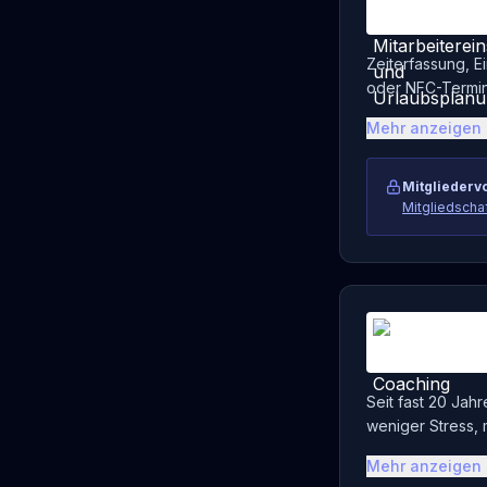
Zeiterfassung, E
oder NFC-Termin
Mehr anzeigen
Mitgliedervo
Mitgliedscha
Seit fast 20 Jah
weniger Stress,
Mehr anzeigen