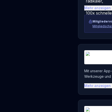
Mehr anzeigen
Mitgliedervo
Mitgliedscha
Mit unserer App e
Werkzeuge und 
Mehr anzeigen